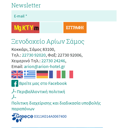
Newsletter
ΕΓΓΡΑΦΗ
Ξενοδοχείο Αρίων Σάμος
Κοκκάρι, Σάμος 83100,
Tηλ.:
22730 92020
,
Φαξ: 22730 92006,
Χειμερινό Tηλ.:
22730 24246
,
Email:
arion@arion-hotel.gr
Βρείτε μας στο Facebook
Περιβαλλοντική πολιτική
Πολιτικη διαχείρισης και διαδικασία υποβολής
παραπόνων
0311Κ014Α0067400